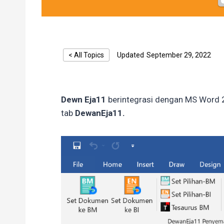
< All Topics
Updated
September 29, 2022
Dewn Eja11
berintegrasi dengan MS Word
tab
DewanEja11.