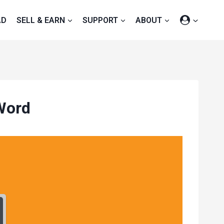
AD
SELL & EARN
SUPPORT
ABOUT
Word