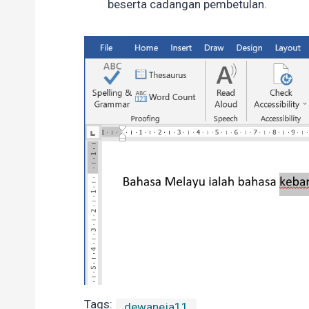
beserta cadangan pembetulan.
Tags:
dewaneja11