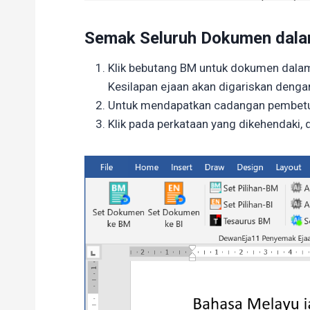
Semak Seluruh Dokumen dalam
Klik bebutang BM untuk dokumen dalam
Kesilapan ejaan akan digariskan deng
Untuk mendapatkan cadangan pembetulan
Klik pada perkataan yang dikehendaki,