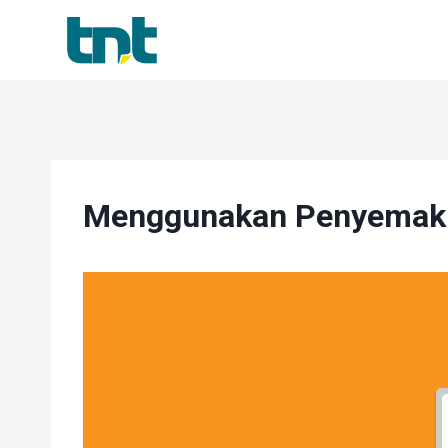
Skip
to
content
Menggunakan Penyemak 